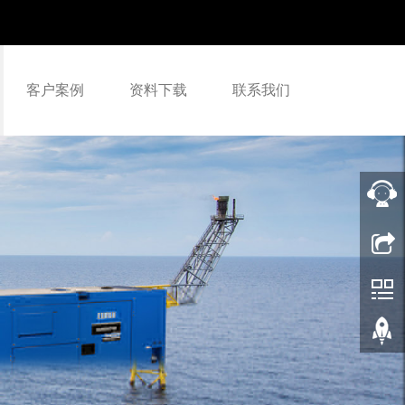
客户案例
资料下载
联系我们