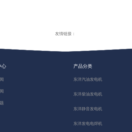
友情链接：
中心
产品分类
闻
东洋汽油发电机
闻
东洋柴油发电机
题
东洋静音发电机
东洋发电电焊机