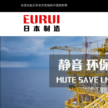
欢迎光临日本东洋发电机中国销售网