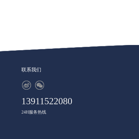
联系我们
13911522080
24H服务热线