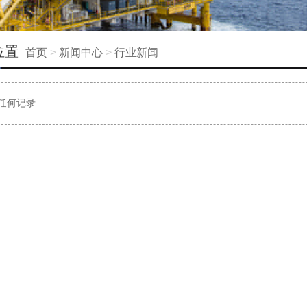
位置
首页
>
新闻中心
>
行业新闻
任何记录